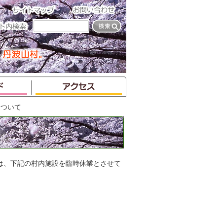
について
は、下記の村内施設を臨時休業とさせて