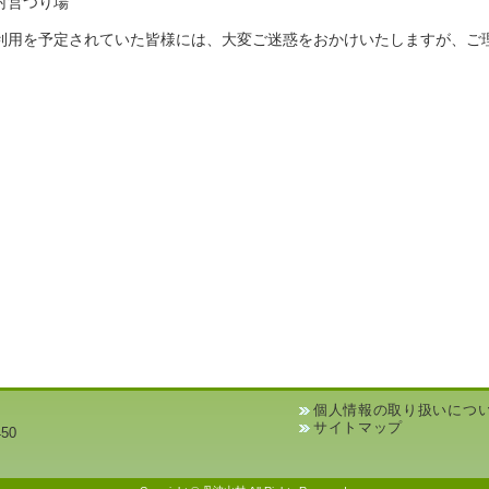
村営つり場
利用を予定されていた皆様には、大変ご迷惑をおかけいたしますが、ご
個人情報の取り扱いにつ
サイトマップ
50