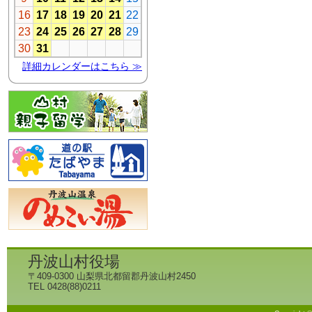
丹波山村役場
〒409-0300 山梨県北都留郡丹波山村2450
TEL 0428(88)0211