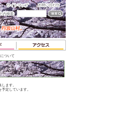
集について
集します。
を予定しています。