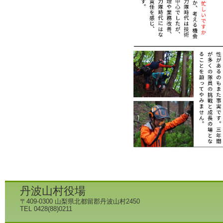
丹波山村役場
〒409-0300 山梨県北都留郡丹波山村2450
TEL 0428(88)0211