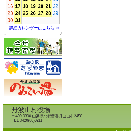
丹波山村役場
〒409-0300 山梨県北都留郡丹波山村2450
TEL 0428(88)0211