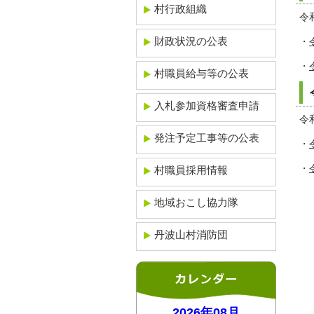
村行政組織
令
財政状況の公表
・
・
村職員給与等の公表
入札参加資格審査申請
令
発注予定工事等の公表
・
・
村職員採用情報
地域おこし協力隊
丹波山村消防団