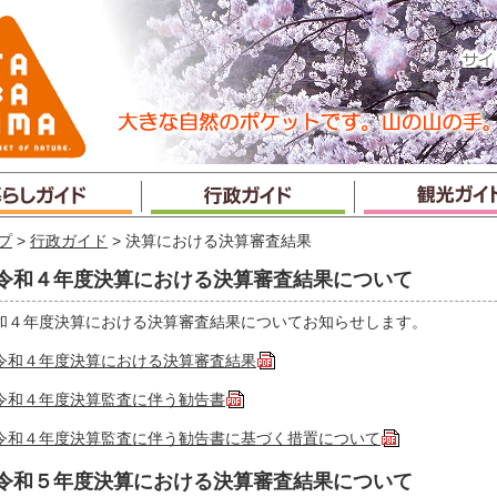
プ
>
行政ガイド
> 決算における決算審査結果
令和４年度決算における決算審査結果について
和４年度決算における決算審査結果についてお知らせします。
令和４年度決算における決算審査結果
令和４年度決算監査に伴う勧告書
令和４年度決算監査に伴う勧告書に基づく措置について
令和５年度決算における決算審査結果について